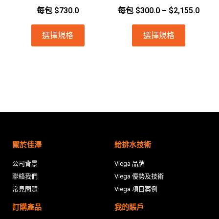
每包
$
730.0
每包
$
300.0
–
$
2,155.0
選擇規格
選擇規格
關於佳澤
給排水技術
公司背景
Viega 品牌
聯絡我們
Viega 優勢及技術
常見問題
Viega 項目案例
訂購產品
我的賬戶