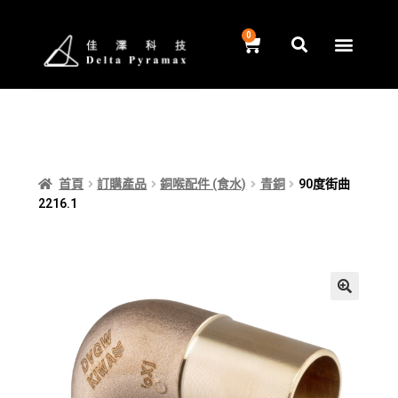
首頁
訂購產品
銅喉配件 (食水)
青銅
90度街曲
2216.1