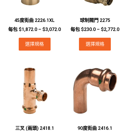
45度街曲 2226.1XL
球制閥門 2275
每包
$
1,872.0
–
$
3,072.0
每包
$
230.0
–
$
2,772.0
選擇規格
選擇規格
三叉 (兩頭) 2418.1
90度街曲 2416.1