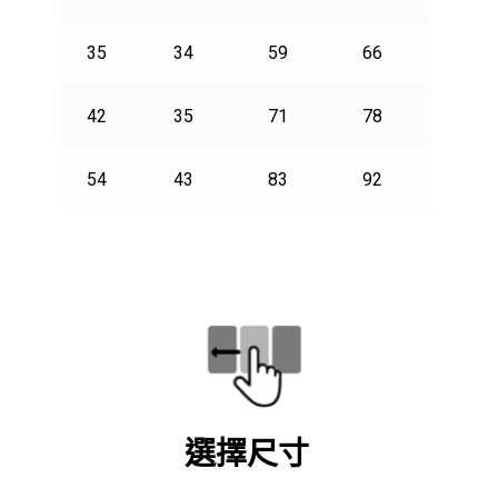
35
34
59
66
1176
42
35
71
78
1304
54
43
83
92
1912
選擇尺寸