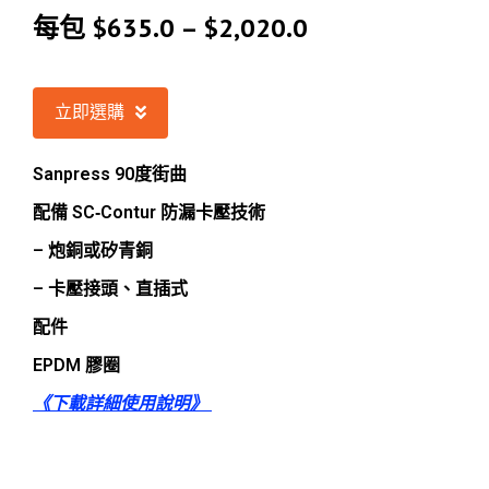
每包
$
635.0
–
$
2,020.0
立即選購
Sanpress 90度街曲
配備 SC‑Contur 防漏卡壓技術
– 炮銅或矽青銅
– 卡壓接頭、直插式
配件
EPDM 膠圈
《下載詳細使用說明》